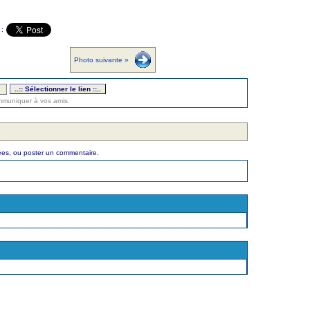
:
Photo suivante »
ommuniquer à vos amis.
rées, ou poster un commentaire.