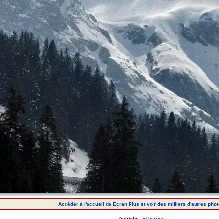
Accéder à l'accueil de Ecran Plus et voir des milliers d'autres phot
Autriche - ©
bernes