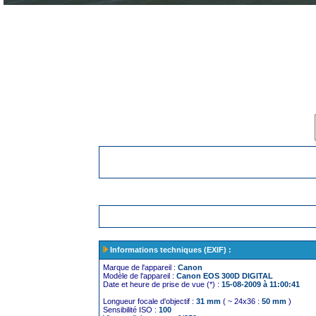
Informations techniques (EXIF) :
Marque de l'appareil :
Canon
Modèle de l'appareil :
Canon EOS 300D DIGITAL
Date et heure de prise de vue (*) :
15-08-2009 à 11:00:41
Longueur focale d'objectif :
31 mm
( ~ 24x36 :
50 mm
)
Sensibilité ISO :
100