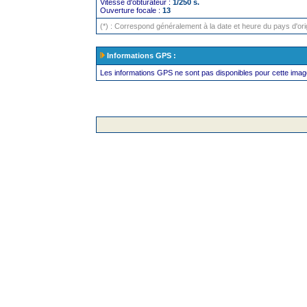
Vitesse d'obturateur :
1/250 s.
Ouverture focale :
13
(*) : Correspond généralement à la date et heure du pays d'or
Informations GPS :
Les informations GPS ne sont pas disponibles pour cette imag